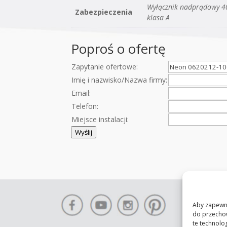
Wyłącznik nadprądowy 4
Zabezpieczenia
klasa A
Poproś o ofertę
Zapytanie ofertowe:
Imię i nazwisko/Nazwa firmy:
Email:
Telefon:
Miejsce instalacji:
Wyślij
Aby zapewnić
do przechow
te technolo