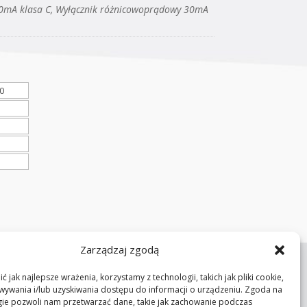
0mA klasa C, Wyłącznik różnicowoprądowy 30mA
Zarządzaj zgodą
 jak najlepsze wrażenia, korzystamy z technologii, takich jak pliki cookie,
ywania i/lub uzyskiwania dostępu do informacji o urządzeniu. Zgoda na
gie pozwoli nam przetwarzać dane, takie jak zachowanie podczas