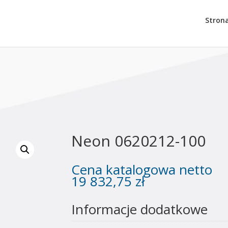
Stron
Neon 0620212-100
Cena katalogowa netto
19 832,75
zł
Informacje dodatkowe