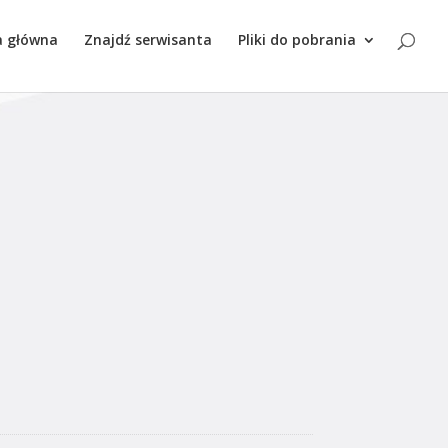
produktów
a główna
Znajdź serwisanta
Pliki do pobrania