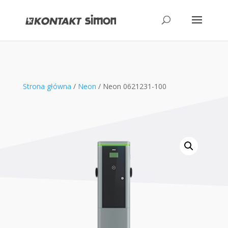
produktów
Strona główna
/
Neon
/ Neon 0621231-100