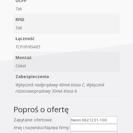
OCPP
Tak
RFID
Tak
Łączność
TCP/IP/RS485
Montaż
Cokoł
Zabezpieczenia
Wyłącznik nadprądowy 40mA klasa C, Wyłącznik
różnicowoprądowy 30mA klasa A
Poproś o ofertę
Zapytanie ofertowe:
Imię i nazwisko/Nazwa firmy: