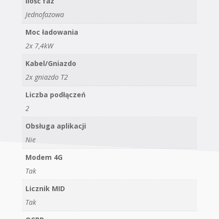
Ilość faz
Jednofazowa
Moc ładowania
2x 7,4kW
Kabel/Gniazdo
2x gniazdo T2
Liczba podłączeń
2
Obsługa aplikacji
Nie
Modem 4G
Tak
Licznik MID
Tak