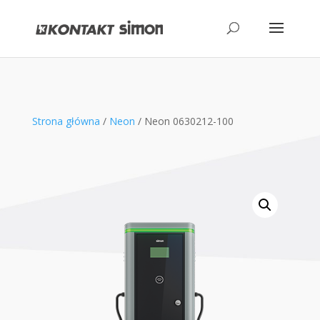
produktów
Strona główna
/
Neon
/ Neon 0630212-100