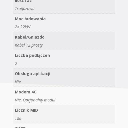
Ilość faz
Trójfazowa
Moc ładowania
2x 22kW
Kabel/Gniazdo
Kabel T2 prosty
Liczba podłączeń
2
Obsługa aplikacji
Nie
Modem 4G
Nie, Opcjonalny moduł
Licznik MID
Tak