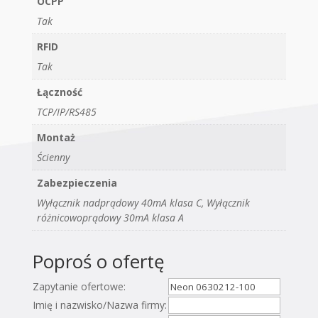
OCPP
Tak
RFID
Tak
Łączność
TCP/IP/RS485
Montaż
Ścienny
Zabezpieczenia
Wyłącznik nadprądowy 40mA klasa C, Wyłącznik
różnicowoprądowy 30mA klasa A
Poproś o ofertę
Zapytanie ofertowe:
Imię i nazwisko/Nazwa firmy: