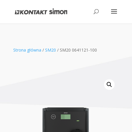
produktów
Strona główna
/
SM20
/ SM20 0641121-100