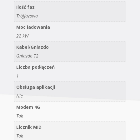
Ilość faz
Trójfazowa
Moc ładowania
22 kW
Kabel/Gniazdo
Gniazdo T2
Liczba podłączeń
1
Obsługa aplikacji
Nie
Modem 4G
Tak
Licznik MID
Tak