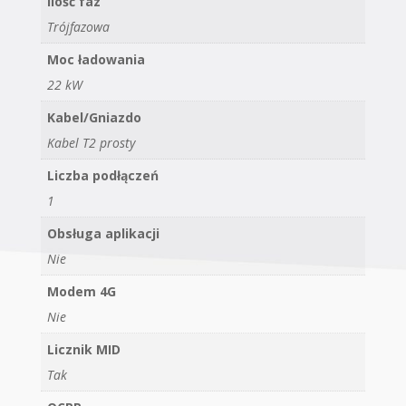
Ilość faz
Trójfazowa
Moc ładowania
22 kW
Kabel/Gniazdo
Kabel T2 prosty
Liczba podłączeń
1
Obsługa aplikacji
Nie
Modem 4G
Nie
Licznik MID
Tak