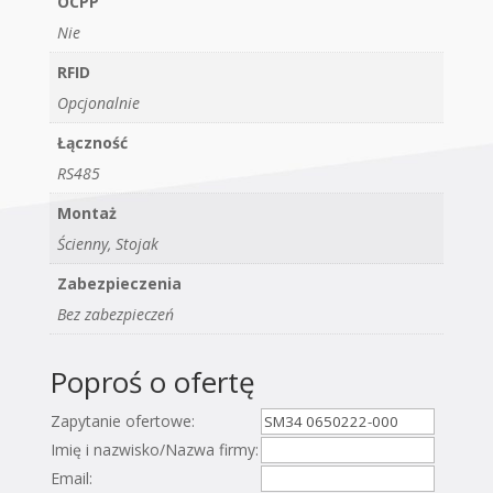
OCPP
Nie
RFID
Opcjonalnie
Łączność
RS485
Montaż
Ścienny, Stojak
Zabezpieczenia
Bez zabezpieczeń
Poproś o ofertę
Zapytanie ofertowe:
Imię i nazwisko/Nazwa firmy:
Email: