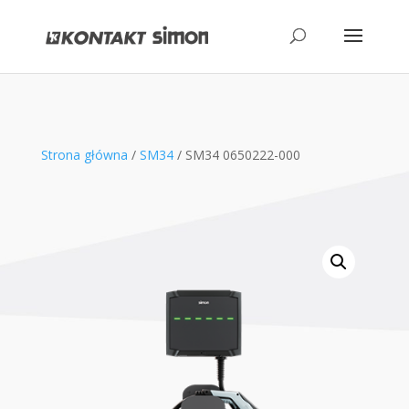
produktów
Strona główna
/
SM34
/ SM34 0650222-000