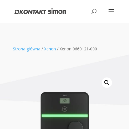
produktów
Strona główna
/
Xenon
/ Xenon 0660121-000