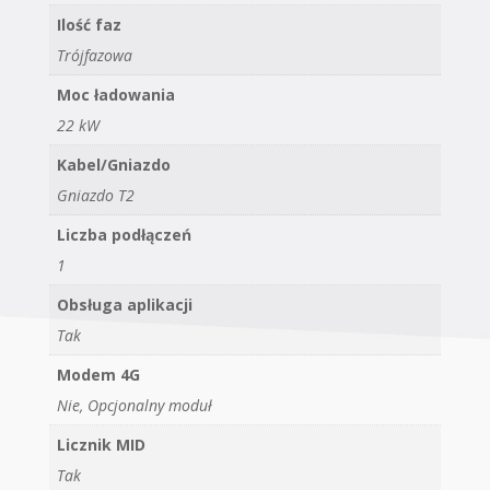
Ilość faz
Trójfazowa
Moc ładowania
22 kW
Kabel/Gniazdo
Gniazdo T2
Liczba podłączeń
1
Obsługa aplikacji
Tak
Modem 4G
Nie, Opcjonalny moduł
Licznik MID
Tak